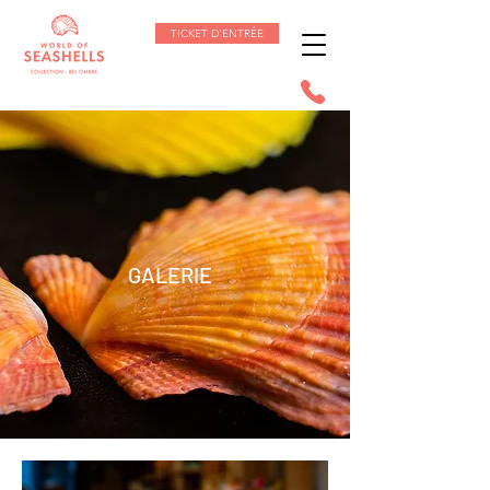
TICKET D'ENTRÉE
GALERIE